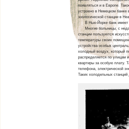
появляться и в Европе. Так
устроено в Немецком банке 
зоологической станции в Не
В Нью-Йорке банк имеет 60
Многие больницы, с недав
станции пользуются искусс
температуры своих помещен
устройства особых централ
холодный воздух, который по
распределяется по улицам и
квартиры за особую плату. Т
телефона, электрической эн
Таких холодильных станций д