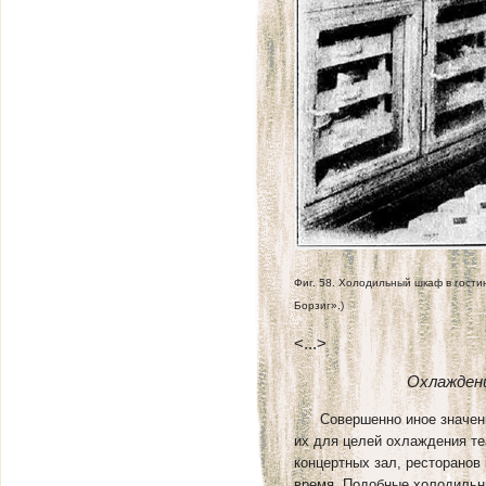
Фиг. 58. Холодильный шкаф в гости
Борзиг».)
<...>
Охлаждени
Совершенно иное значени
их для целей охлаждения теа
концертных зал, ресторанов
время. Подобные холодильн