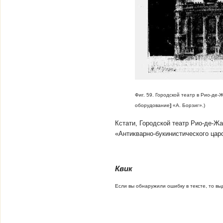
Фиг. 59. Городской театр в Рио-де
оборудование
]
«А. Борзиг».)
Кстати, Городской театр Рио-де-Жа
«Антикварно-букинистического цар
Квик
Если вы обнаружили ошибку в тексте, то выд