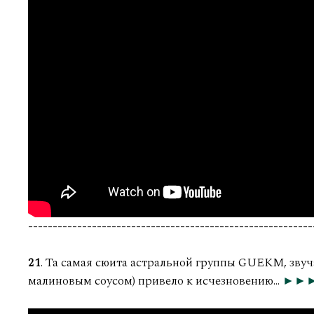
----------------------------------------------------------
21
. Та самая сюита астральной группы GUEKM, звуча
малиновым соусом) привело к исчезновению...
►►