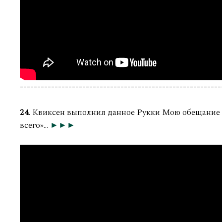
----------------------------------------------------------
24
. Квиксен выполнил данное Рукки Мою обещание и
всего»...
►►►