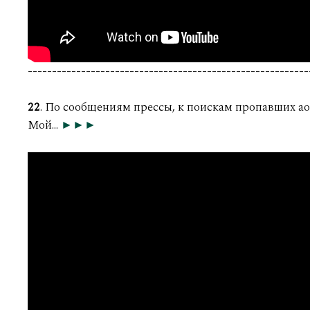
----------------------------------------------------------
22
. По сообщениям прессы, к поискам пропавших 
Мой...
►►►