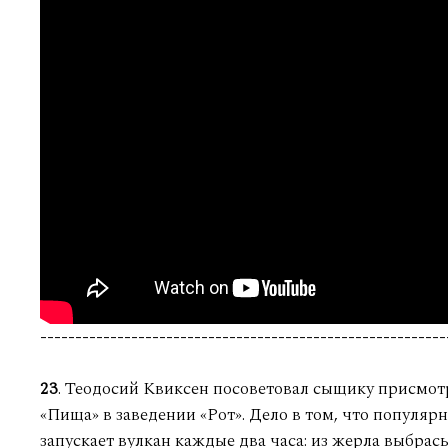
----------------------------------------------------------
23
. Теодосий Квиксен посоветовал сыщику присмот
«Пища» в заведении «Рот». Дело в том, что популяр
запускает вулкан каждые два часа: из жерла выбрас