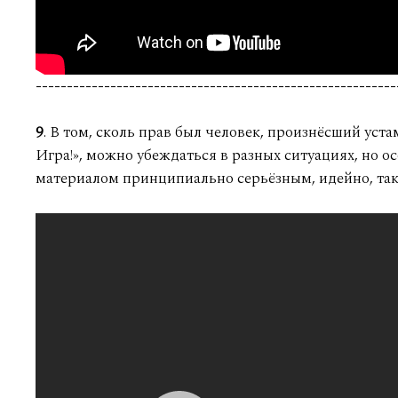
----------------------------------------------------------
9
. В том, сколь прав был человек, произнёсший уст
Игра!», можно убеждаться в разных ситуациях, но о
материалом принципиально серьёзным, идейно, так 