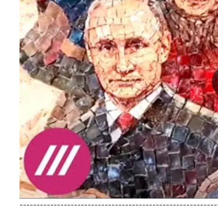
----------------------------------------------------------