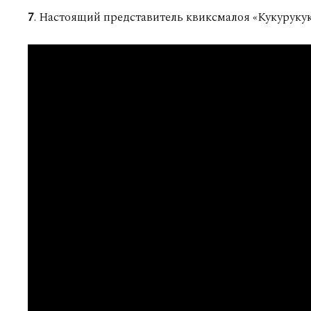
7
. Настоящий представитель квиксмалоя «Кукурукуку