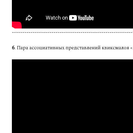
----------------------------------------------------------
6
. Пара ассоциативных представлений квиксмалоя «