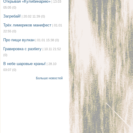
Открывая «Кулибинарию»
| 13.03
05:05
(0)
Загребай!
| 20.02 11:39
(0)
Трёх лимериков манифест
| 01.01
22:55
(0)
Про пищи вулкан
| 01.01 15:38
(0)
Гравировка с разбегу
| 10.11 21:52
(0)
В небе шаровые краны!
| 28.10
03:07
(0)
Больше новостей