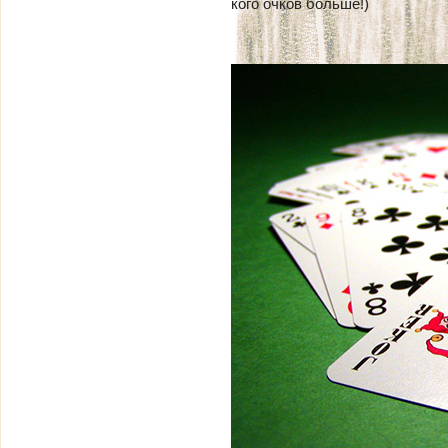
кого очков больше!)