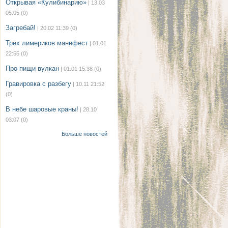
Открывая «Кулибинарию»
| 13.03
05:05
(0)
Загребай!
| 20.02 11:39
(0)
Трёх лимериков манифест
| 01.01
22:55
(0)
Про пищи вулкан
| 01.01 15:38
(0)
Гравировка с разбегу
| 10.11 21:52
(0)
В небе шаровые краны!
| 28.10
03:07
(0)
Больше новостей