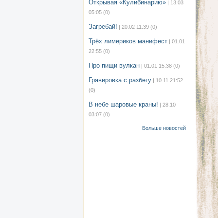
Открывая «Кулибинарию»
| 13.03
05:05
(0)
Загребай!
| 20.02 11:39
(0)
Трёх лимериков манифест
| 01.01
22:55
(0)
Про пищи вулкан
| 01.01 15:38
(0)
Гравировка с разбегу
| 10.11 21:52
(0)
В небе шаровые краны!
| 28.10
03:07
(0)
Больше новостей