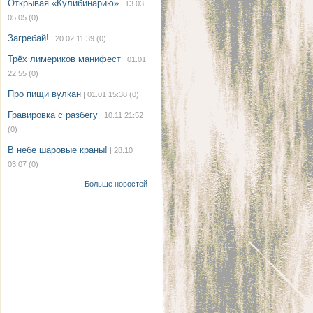
Открывая «Кулибинарию»
| 13.03
05:05
(0)
Загребай!
| 20.02 11:39
(0)
Трёх лимериков манифест
| 01.01
22:55
(0)
Про пищи вулкан
| 01.01 15:38
(0)
Гравировка с разбегу
| 10.11 21:52
(0)
В небе шаровые краны!
| 28.10
03:07
(0)
Больше новостей