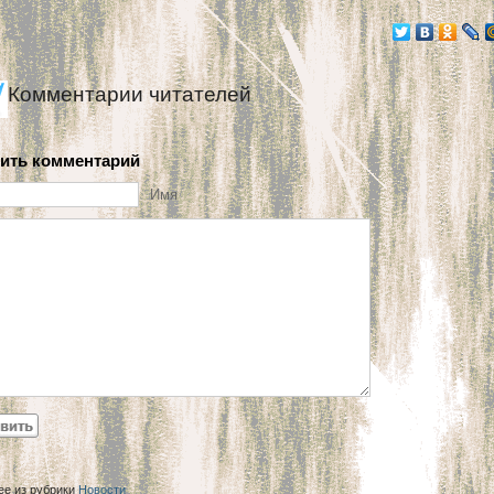
Комментарии читателей
ить комментарий
Имя
ее из рубрики
Новости