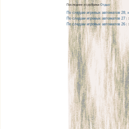
Последнее из рубрики
Отдых
По следам игровых автоматов 28, 
По следам игровых автоматов 27
| 
По следам игровых автоматов 26
| 