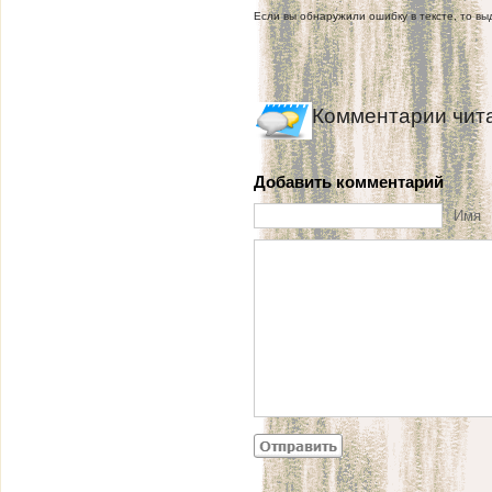
Если вы обнаружили ошибку в тексте, то выд
Комментарии чит
Добавить комментарий
Имя