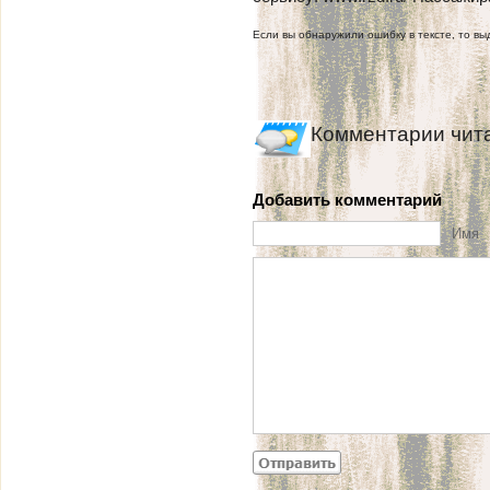
Если вы обнаружили ошибку в тексте, то выд
Комментарии чит
Добавить комментарий
Имя