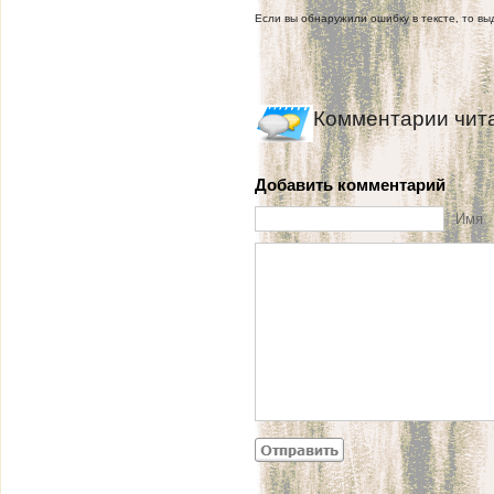
Если вы обнаружили ошибку в тексте, то выд
Комментарии чит
Добавить комментарий
Имя