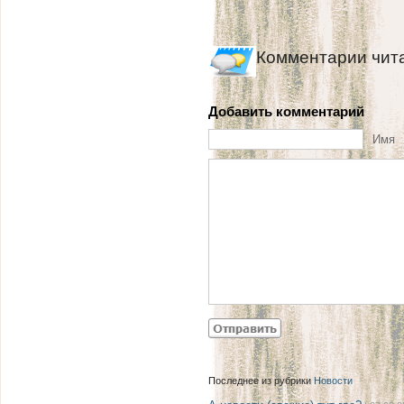
Комментарии чит
Добавить комментарий
Имя
Последнее из рубрики
Новости