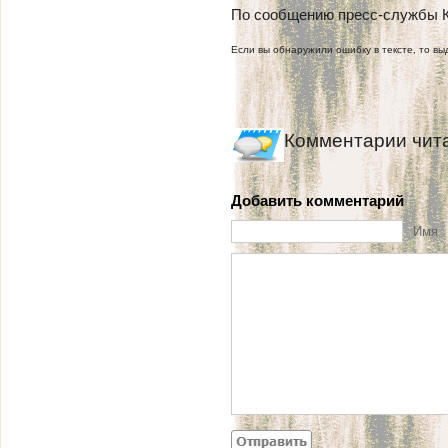
По сообщению пресс-службы К
Если вы обнаружили ошибку в тексте, то выд
Комментарии чит
Добавить комментарий
Имя