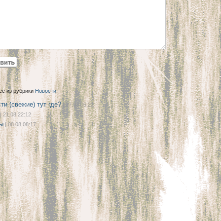
ее из рубрики
Новости
ти (свежие) тут где?
| 27.08 05:22
| 21.08 22:12
ы
| 08.08 08:17