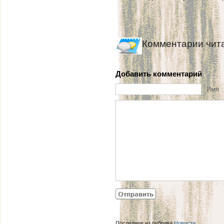
Комментарии чит
Добавить комментарий
Имя
Последнее из рубрики
Новости