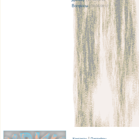
Вопросы
| 08.08 08:17
Контакты
Партнёры