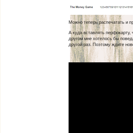
Можно теперь распечатать и п
А куда вставлять перфокарту,
другом мне хотелось бы поведа
другой раз. Поэтому ждите нов