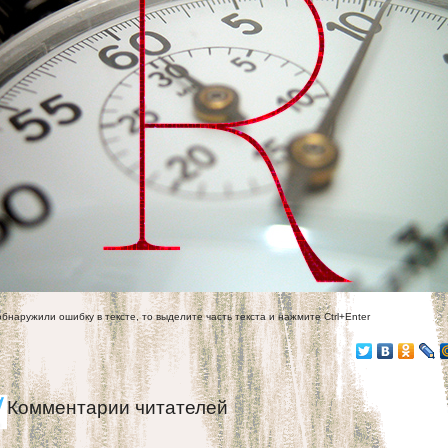
обнаружили ошибку в тексте, то выделите часть текста и нажмите Ctrl+Enter
Комментарии читателей