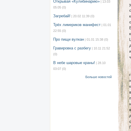
Открывая «Кулибинарию»
| 13.03
05:05
(0)
Загребай!
| 20.02 11:39
(0)
Трёх лимериков манифест
| 01.01
22:55
(0)
Про пищи вулкан
| 01.01 15:38
(0)
Гравировка с разбегу
| 10.11 21:52
(0)
В небе шаровые краны!
| 28.10
03:07
(0)
Больше новостей