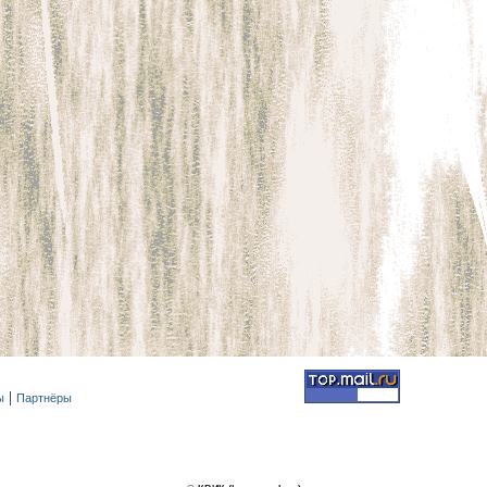
ы
Партнёры