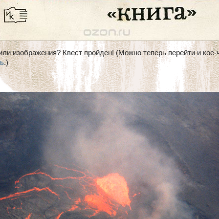
ли изображения? Квест пройден! (Можно теперь перейти и кое-
ть
.)