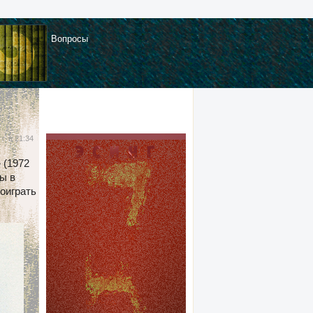
Вопросы
 г. в 21:34
 (1972
ты в
поиграть