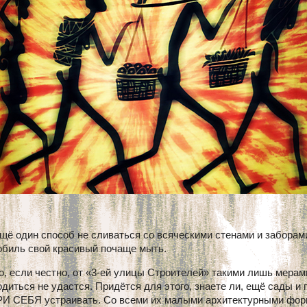
щё один способ не сливаться со всяческими стенами и заборам
обиль свой красивый почаще мыть.
, если честно, от «3-ей улицы Строителей» такими лишь мерам
диться не удастся. Придётся для этого, знаете ли, ещё сады и 
И СЕБЯ устраивать. Со всеми их малыми архитектурными фор