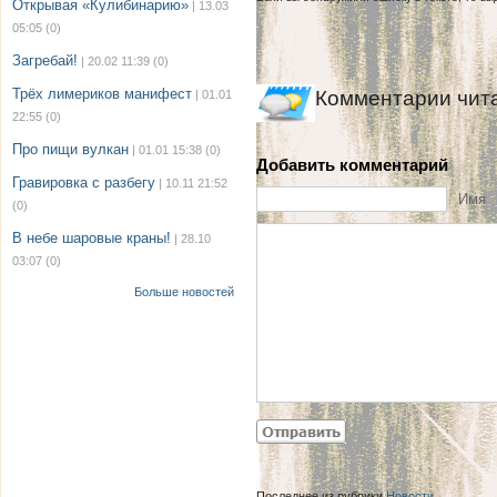
Открывая «Кулибинарию»
| 13.03
05:05
(0)
Загребай!
| 20.02 11:39
(0)
Трёх лимериков манифест
Комментарии чит
| 01.01
22:55
(0)
Про пищи вулкан
| 01.01 15:38
(0)
Добавить комментарий
Гравировка с разбегу
| 10.11 21:52
Имя
(0)
В небе шаровые краны!
| 28.10
03:07
(0)
Больше новостей
Последнее из рубрики
Новости