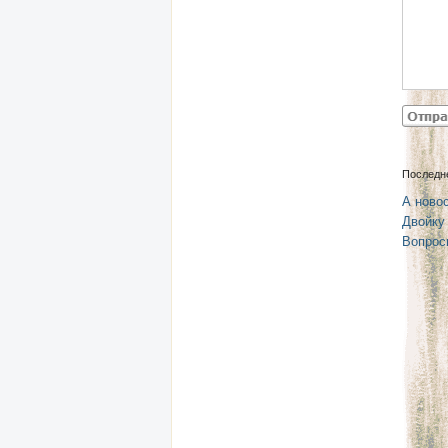
Последн
А новос
Двойку
Вопрос