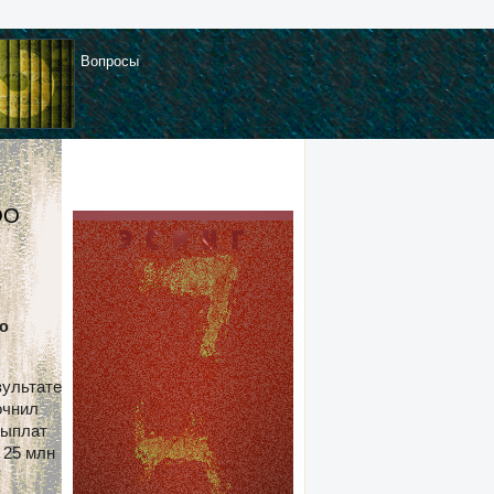
Вопросы
ОО
ю
зультате
очнил
выплат
 25 млн