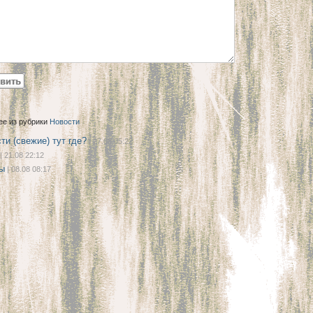
ее из рубрики
Новости
ти (свежие) тут где?
| 27.08 05:22
| 21.08 22:12
ы
| 08.08 08:17