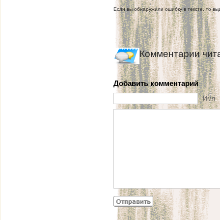
Если вы обнаружили ошибку в тексте, то выд
Комментарии чит
Добавить комментарий
Имя