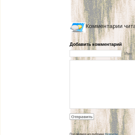
Комментарии чит
Добавить комментарий
Имя
Последнее из рубрики
Новости