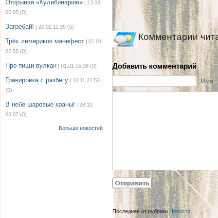
Открывая «Кулибинарию»
| 13.03
05:05
(0)
Загребай!
| 20.02 11:39
(0)
Комментарии чит
Трёх лимериков манифест
| 01.01
22:55
(0)
Про пищи вулкан
Добавить комментарий
| 01.01 15:38
(0)
Гравировка с разбегу
| 10.11 21:52
Имя
(0)
В небе шаровые краны!
| 28.10
03:07
(0)
Больше новостей
Последнее из рубрики
Новости