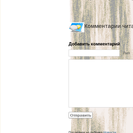
Комментарии чит
Добавить комментарий
Имя
Последнее из рубрики
Новости