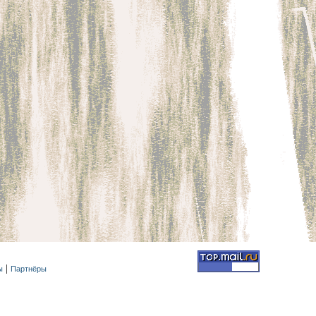
ы
Партнёры