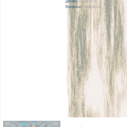
Двойку
| 21.08 22:12
Вопросы
| 08.08 08:17